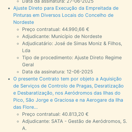
Data da assinatura: 27-06-2025
Ajuste Direto para Execução da Empreitada de
Pinturas em Diversos Locais do Concelho de
Nordeste
Preço contratual: 44.990,66 €
Adjudicante: Município de Nordeste
Adjudicatário: José de Simas Moniz & Filhos,
Lda
Tipo de procedimento: Ajuste Direto Regime
Geral
Data da assinatura: 12-06-2025
O presente Contrato tem por objeto a Aquisição
de Serviços de Controlo de Pragas, Desratização
e Desbaratização, nos Aeródromos das Ilhas do
Pico, São Jorge e Graciosa e na Aerogare da Ilha
das Flore…
Preço contratual: 40.813,20 €
Adjudicante: SATA - Gestão de Aeródromos, S.
A.