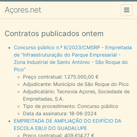
Açores.net
Contratos publicados ontem
Concurso público n.º 6/2023/CMSRP - Empreitada
de “Infraestruturação do Parque Empresarial -
Zona Industrial de Santo António - São Roque do
Pico”
Preço contratual: 1.275.000,00 €
Adjudicante: Município de São Roque do Pico
Adjudicatário: Tecnovia Açores, Sociedade de
Empreitadas, S.A.
Tipo de procedimento: Concurso público
Data da assinatura: 18-06-2024
EMPREITADA DE AMPLIAÇÃO DO EDIFÍCIO DA
ESCOLA EB/JI DO GUADALUPE
Preço contratual: 409.614,27 €