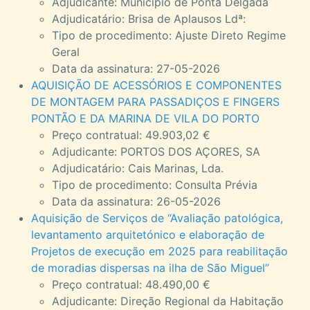
Adjudicante: Município de Ponta Delgada
Adjudicatário: Brisa de Aplausos Ldª:
Tipo de procedimento: Ajuste Direto Regime
Geral
Data da assinatura: 27-05-2026
AQUISIÇÃO DE ACESSÓRIOS E COMPONENTES
DE MONTAGEM PARA PASSADIÇOS E FINGERS
PONTÃO E DA MARINA DE VILA DO PORTO
Preço contratual: 49.903,02 €
Adjudicante: PORTOS DOS AÇORES, SA
Adjudicatário: Cais Marinas, Lda.
Tipo de procedimento: Consulta Prévia
Data da assinatura: 26-05-2026
Aquisição de Serviços de “Avaliação patológica,
levantamento arquitetónico e elaboração de
Projetos de execução em 2025 para reabilitação
de moradias dispersas na ilha de São Miguel”
Preço contratual: 48.490,00 €
Adjudicante: Direção Regional da Habitação