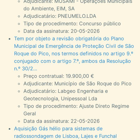
Adjudicante: MUSAMI - Operações Municipais
do Ambiente, EIM, SA
Adjudicatário: PNEUMELO.LDA
Tipo de procedimento: Concurso público
Data da assinatura: 20-05-2026
Tem por objeto a revisão obrigatória do Plano
Municipal de Emergência de Proteção Civil de São
Roque do Pico, nos termos definidos no artigo 9.º
conjugado com o artigo 7.º, ambos da Resolução
n.º 30/2…
Preço contratual: 19.900,00 €
Adjudicante: Município de São Roque do Pico
Adjudicatário: Labgeo Engenharia e
Geotecnologia, Unipessoal Lda
Tipo de procedimento: Ajuste Direto Regime
Geral
Data da assinatura: 22-05-2026
Aquisição Gás hélio para sistemas de
radiossondagem de Lisboa, Lajes e Funchal